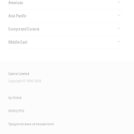
Americas
Asia Pacific
Europe and Eurasia
Middle East
Castrol Limited
Copyright © 1999-2026
bp Global
MSDS/PDS
Предпочитания за бисквитките