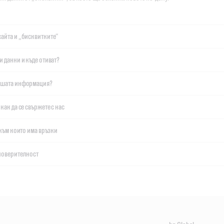
айта и „бисквитките“
 данни и къде отиват?
вашата информация?
как да се свържете с нас
 към които има връзки
 поверителност