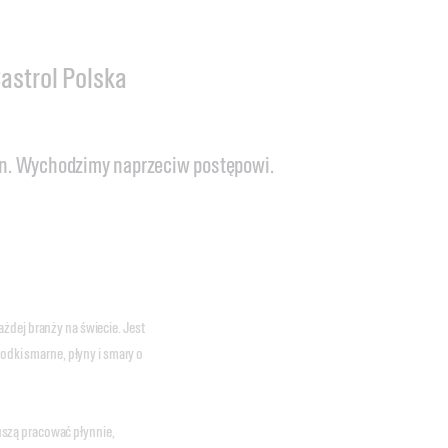
astrol Polska
an. Wychodzimy naprzeciw postępowi.
żdej branży na świecie. Jest
rodki smarne, płyny i smary o
szą pracować płynnie,