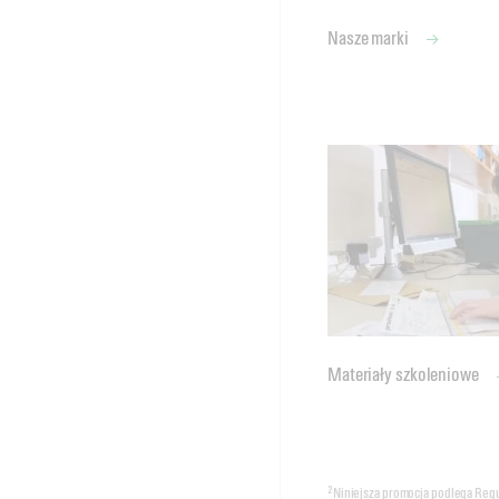
Nasze marki
Materiały szkoleniowe
2
Niniejsza promocja podlega Reg