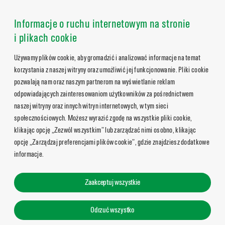
Informacje o ruchu internetowym na stronie
i plikach cookie
Używamy plików cookie, aby gromadzić i analizować informacje na temat
korzystania z naszej witryny oraz umożliwić jej funkcjonowanie. Pliki cookie
pozwalają nam oraz naszym partnerom na wyświetlanie reklam
odpowiadających zainteresowaniom użytkowników za pośrednictwem
naszej witryny oraz innych witryn internetowych, w tym sieci
społecznościowych. Możesz wyrazić zgodę na wszystkie pliki cookie,
klikając opcję „Zezwól wszystkim” lub zarządzać nimi osobno, klikając
opcję „Zarządzaj preferencjami plików cookie”, gdzie znajdziesz dodatkowe
informacje.
Zaakceptuj wszystkie
Odrzuć wszystko