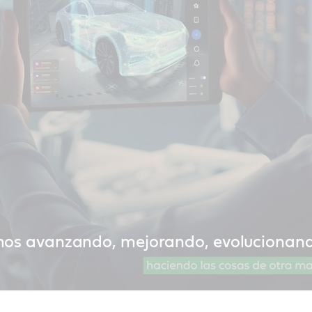
os avanzando, mejorando, evolucionand