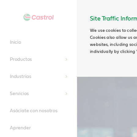
Main
Content
Site Traffic Info
We use cookies to colle
Cookies also allow us a
Inicio
websites, including soc
individually by clickin
Productos
Industrias
Servicios
Asóciate con nosotros
Aprender