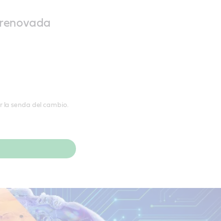
 renovada
 la senda del cambio.