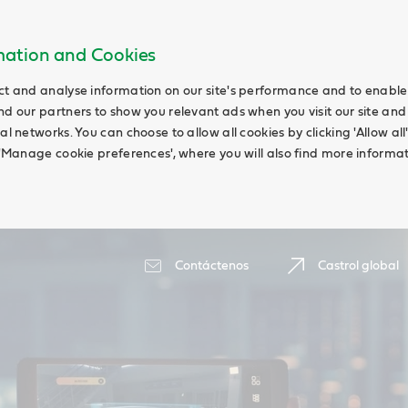
rmation and Cookies
ct and analyse information on our site's performance and to enable t
nd our partners to show you relevant ads when you visit our site and
ial networks. You can choose to allow all cookies by clicking 'Allow a
g 'Manage cookie preferences', where you will also find more informat
Contáctenos
Castrol global