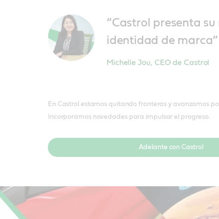
“Castrol presenta su
identidad de marca”
Michelle Jou
,
CEO de Castrol
En Castrol estamos quitando fronteras y avanzamos por
Incorporamos novedades para impulsar el progreso.
Adelante con Castrol