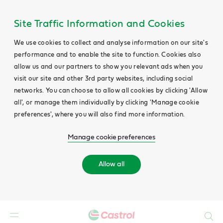
Main
Content
Site Traffic Information and Cookies
We use cookies to collect and analyse information on our site's
performance and to enable the site to function. Cookies also
allow us and our partners to show you relevant ads when you
visit our site and other 3rd party websites, including social
networks. You can choose to allow all cookies by clicking 'Allow
all', or manage them individually by clicking 'Manage cookie
preferences', where you will also find more information.
Manage cookie preferences
Allow all
Search