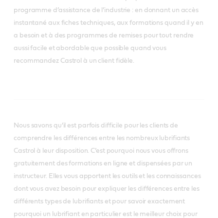
programme d’assistance de l’industrie : en donnant un accès
instantané aux fiches techniques, aux formations quand il y en
a besoin et à des programmes de remises pour tout rendre
aussi facile et abordable que possible quand vous
recommandez Castrol à un client fidèle.
Nous savons qu’il est parfois difficile pour les clients de
comprendre les différences entre les nombreux lubrifiants
Castrol à leur disposition. C’est pourquoi nous vous offrons
gratuitement des formations en ligne et dispensées par un
instructeur. Elles vous apportent les outils et les connaissances
dont vous avez besoin pour expliquer les différences entre les
différents types de lubrifiants et pour savoir exactement
pourquoi un lubrifiant en particulier est le meilleur choix pour