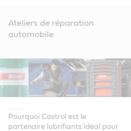
Main
Content
Ateliers de réparation
automobile
Pourquoi Castrol est le
partenaire lubrifiants idéal pour