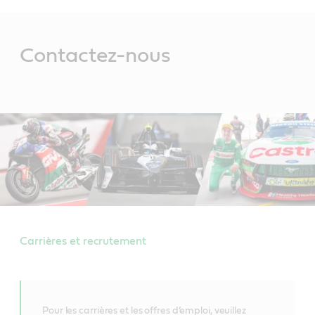
Main
Content
Contactez-nous
Carrières et recrutement
Pour les carrières et les offres d’emploi, veuillez