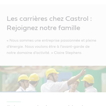
Main
Content
Les carrières chez Castrol :
Rejoignez notre famille
« Nous sommes une entreprise passionnée et pleine
d’énergie. Nous voulons être à l’avant-garde de
notre domaine d’activité. » Claire Stephens