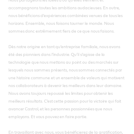
Nous partageons les idées d’où qu’elles viennent et
accompagnons toutes les ambitions audacieuses. En outre,
nous bénéficions d’expériences combinées venues de tous les
horizons. Ensemble, nous faisons tourner le monde. Nous
sommes donc extrêmement fiers de ce que nous faisons.
Dès notre origine en tant qu’entreprise familiale, nous avons
été des pionniers dans l’industrie. Qu’il s’agisse de la
technologie que nous mettons au point ou des marchés sur
lesquels nous sommes présents, nous sommes connectés par
une histoire commune et un ensemble de valeurs qui motivent
nos collaborateurs à devenir les meilleurs dans leur domaine.
Nous avons toujours repoussé les limites pour obtenir les
meilleurs résultats. C’est cette passion pour la victoire qui fait
avancer Castrol, et les personnes passionnées que nous
employons. Et vous pouvez en faire partie.
En travaillant avec nous, vous bénéficierez de la gratification,