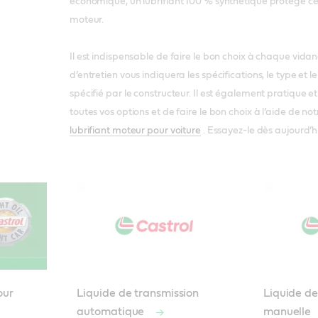
économique, un lubrifiant 100 % synthétique protège c
moteur.
Il est indispensable de faire le bon choix à chaque vidan
d’entretien vous indiquera les spécifications, le type et l
spécifié par le constructeur. Il est également pratique et
toutes vos options et de faire le bon choix à l’aide de not
lubrifiant moteur pour voiture
. Essayez-le dès aujourd’h
our
Liquide de transmission
Liquide de
automatique
manuelle