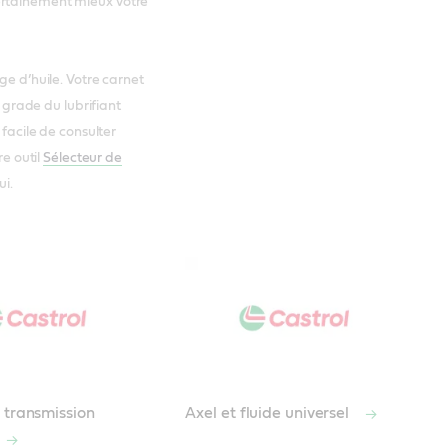
ertainement mieux votre
ge d’huile. Votre carnet
e grade du lubrifiant
 facile de consulter
re outil
Sélecteur de
ui.
 transmission
Axel et fluide universel