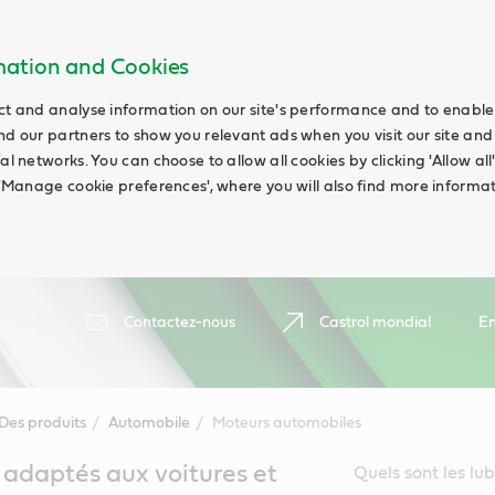
rmation and Cookies
ct and analyse information on our site's performance and to enable t
nd our partners to show you relevant ads when you visit our site and
ial networks. You can choose to allow all cookies by clicking 'Allow a
g 'Manage cookie preferences', where you will also find more informat
Contactez-nous
Castrol mondial
En
Des produits
Automobile
Moteurs automobiles
s adaptés aux voitures et
Quels sont les lub