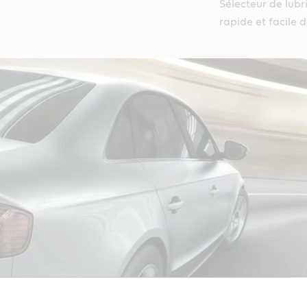
Sélecteur de lubr
rapide et facile 