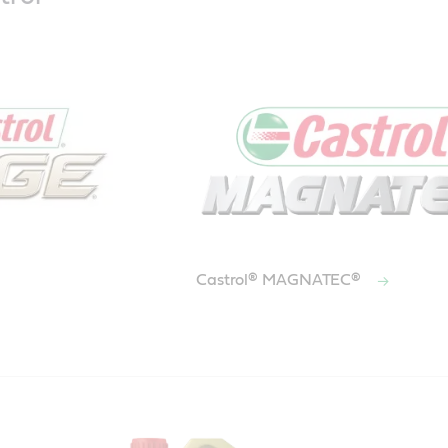
Castrol® MAGNATEC®