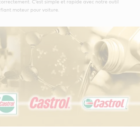
rrectement. C’est simple et rapide avec notre outil
ifiant moteur pour voiture.