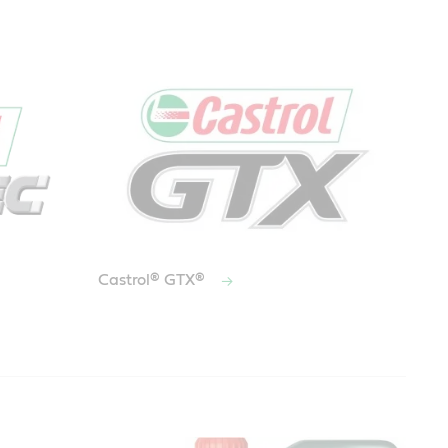
Castrol® GTX®