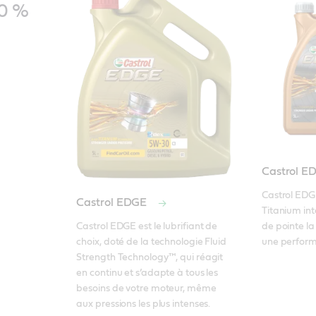
00 %
Castrol E
Castrol EDG
Castrol EDGE
Titanium int
de pointe la
Castrol EDGE est le lubrifiant de 
une perform
choix, doté de la technologie Fluid 
Strength Technology™, qui réagit 
en continu et s’adapte à tous les 
besoins de votre moteur, même 
aux pressions les plus intenses.