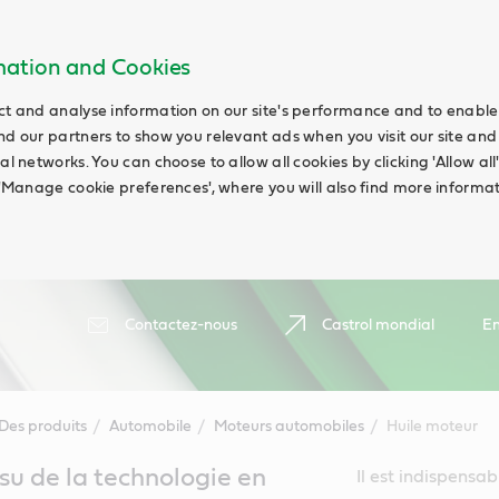
rmation and Cookies
ct and analyse information on our site's performance and to enable t
nd our partners to show you relevant ads when you visit our site and
ial networks. You can choose to allow all cookies by clicking 'Allow a
g 'Manage cookie preferences', where you will also find more informat
Contactez-nous
Castrol mondial
En
Des produits
Automobile
Moteurs automobiles
Huile moteur
ssu de la technologie en
Il est indispensab