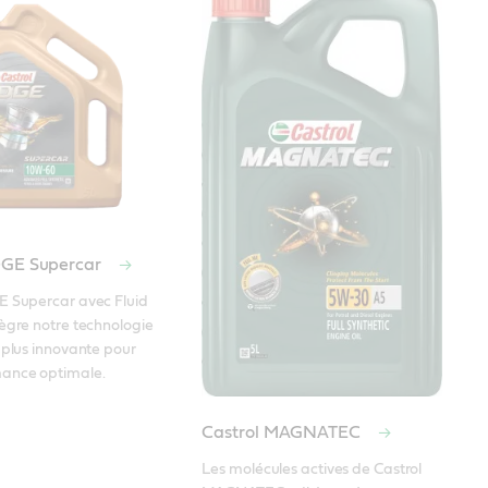
DGE Supercar
E Supercar avec Fluid 
ègre notre technologie 
 plus innovante pour 
ance optimale.
Castrol MAGNATEC
Les molécules actives de Castrol 