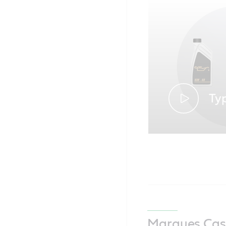
Typ
Marques Cas