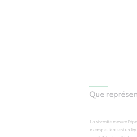
Que représent
La viscosité mesure l’épai
exemple, l’eau est un liqu