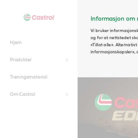
Main
Content
Informasjon om n
Vi bruker informasjonsk
og for at nettstedet sk
Hjem
«Tillat alle». Alternati
informasjonskapsler», 
Produkter
Treningsmaterial
Om Castrol