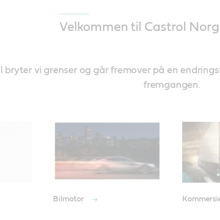
Velkommen til Castrol Norg
 bryter vi grenser og går fremover på en endringsv
fremgangen.
Bilmotor
Kommersie