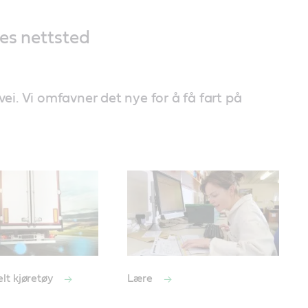
es nettsted
ei. Vi omfavner det nye for å få fart på
lt kjøretøy
Lære