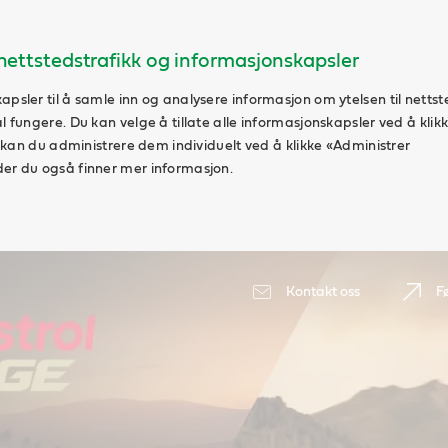
ettstedstrafikk og informasjonskapsler
apsler til å samle inn og analysere informasjon om ytelsen til nettst
al fungere. Du kan velge å tillate alle informasjonskapsler ved å klik
vt kan du administrere dem individuelt ved å klikke «Administrer
der du også finner mer informasjon.
Kontakt oss
F