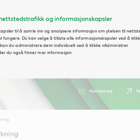
ettstedstrafikk og informasjonskapsler
apsler til å samle inn og analysere informasjon om ytelsen til nettst
al fungere. Du kan velge å tillate alle informasjonskapsler ved å klik
vt kan du administrere dem individuelt ved å klikke «Administrer
der du også finner mer informasjon.
Kontakt oss
F
kning
rkning