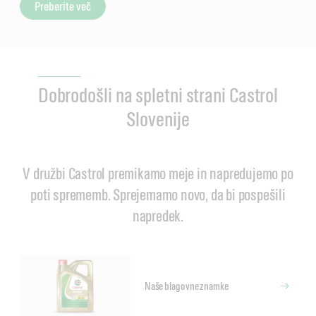
Preberite več
Dobrodošli na spletni strani Castrol
Slovenije
V družbi Castrol premikamo meje in napredujemo po
poti sprememb. Sprejemamo novo, da bi pospešili
napredek.
Naše blagovne znamke