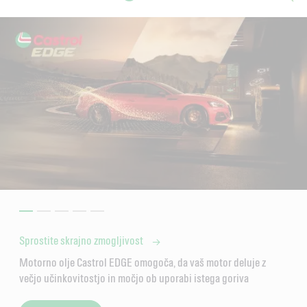
Sprostite skrajno zmogljivost
Motorno olje Castrol EDGE omogoča, da vaš motor deluje z
večjo učinkovitostjo in močjo ob uporabi istega goriva