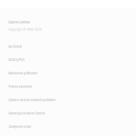
Castrol Limited
Copyright © 1999-2026
bp Global
MSDS/PDS
Nastavitve piškotkov
Pravno obvestilo
Izjava o varstvu osebnih podatkov
Garancija na motor Castrol
Zemljevid strani