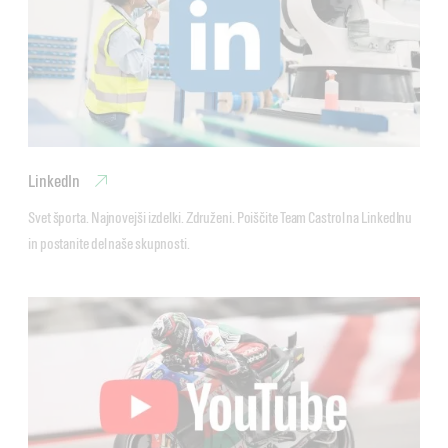
LinkedIn
Svet športa. Najnovejši izdelki. Združeni. Poiščite Team Castrol na LinkedInu 
in postanite del naše skupnosti.