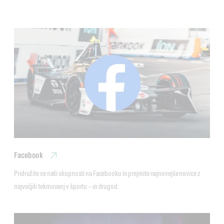
Facebook
Pridružite se naši skupnosti na Facebooku in prejmite najnovejše novice z 
največjih tekmovanj v športu − in drugod. 