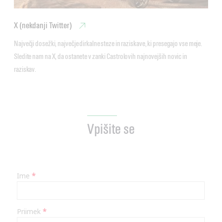
X (nekdanji Twitter)
Največji dosežki, največje dirkalne steze in raziskave, ki presegajo vse meje. 
Sledite nam na X, da ostanete v zanki Castrolovih najnovejših novic in 
raziskav.
Vpišite se