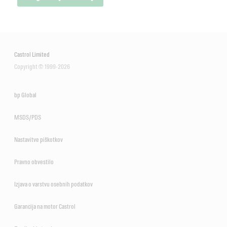
Castrol Limited
Copyright © 1999-2026
bp Global
MSDS/PDS
Nastavitve piškotkov
Pravno obvestilo
Izjava o varstvu osebnih podatkov
Garancija na motor Castrol