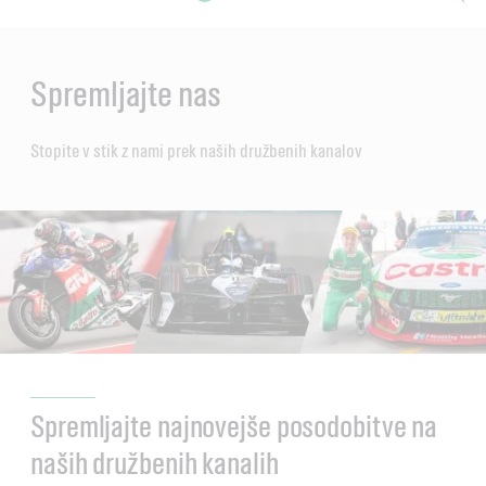
Main
Content
Spremljajte nas
Stopite v stik z nami prek naših družbenih kanalov
Spremljajte najnovejše posodobitve na
naših družbenih kanalih