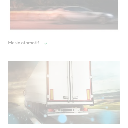
Mesin otomotif