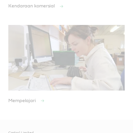
Kendaraan komersial
Mempelajari
Castrol Limited