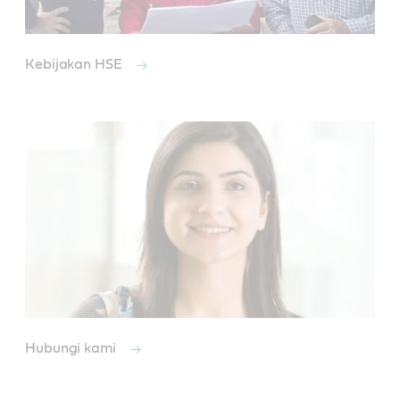
Kebijakan HSE
Hubungi kami