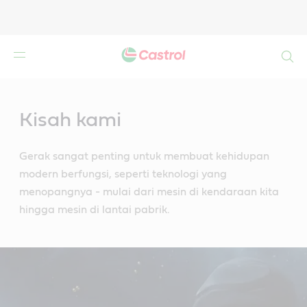
Search
Main
Content
Kisah kami
Gerak sangat penting untuk membuat kehidupan
modern berfungsi, seperti teknologi yang
menopangnya - mulai dari mesin di kendaraan kita
hingga mesin di lantai pabrik.