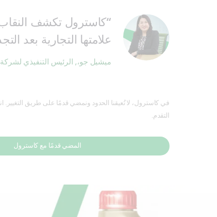
“كاسترول تكشف النقاب
علامتها التجارية بعد التج
ميشيل جو،
,
الرئيس التنفيذي لشركة
في كاسترول، لا تُعيقنا الحدود ونمضي قدمًا على طريق التغيير. ان
التقدم.
المضي قدمًا مع كاسترول