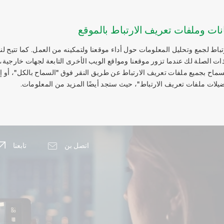
نات وملفات تعريف الارتباط بالموقع
اط لجمع وتحليل المعلومات حول أداء موقعنا ولتمكينه من العمل. كما تتيح لنا
ات الصلة لك عندما تزور موقعنا ومواقع الويب الأخرى التابعة لجهات خارجية،
السماح بجميع ملفات تعريف الارتباط عن طريق النقر فوق "السماح بالكل"، أو 
يلات ملفات تعريف الارتباط"، حيث ستجد أيضًا المزيد من المعلومات.
اتصل بن
تابعنا