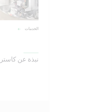
الخدمات
نبذة عن كاستر