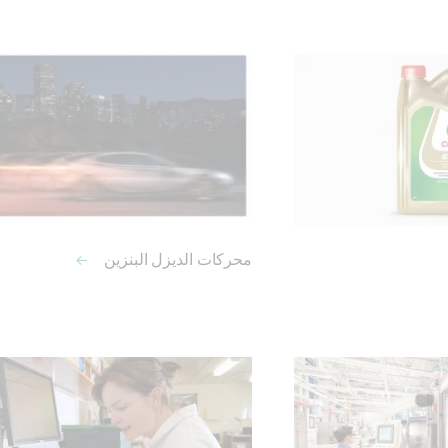
محركات الديزل البنزين