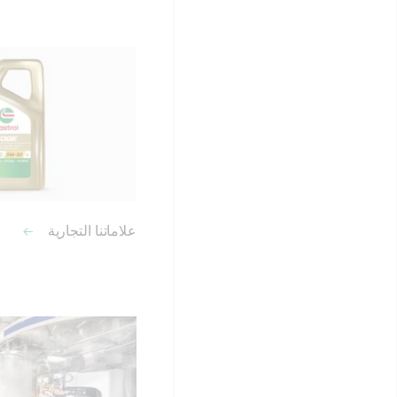
علاماتنا التجارية