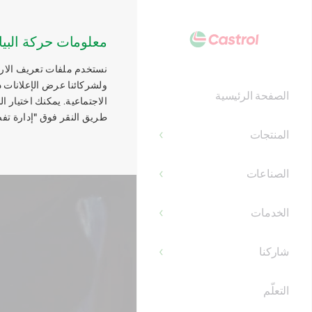
Main
Content
معلومات حركة البيا
نستخدم ملفات تعريف الارتب
ولشركائنا عرض الإعلانات ذ
الصفحة الرئيسية
الاجتماعية. يمكنك اختيار 
طريق النقر فوق "إدارة تفض
المنتجات
الصناعات
الخدمات
شاركنا
التعلّم