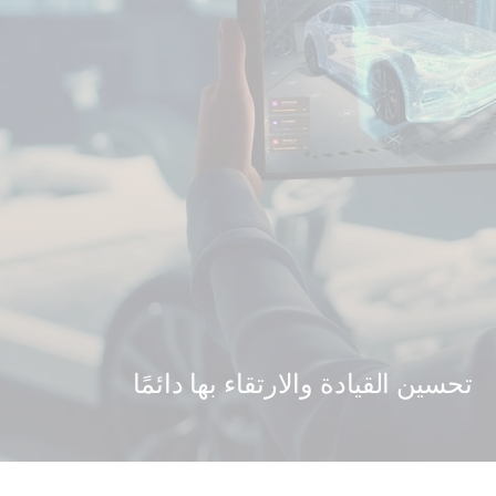
تحسين القيادة والارتقاء بها دائمًا