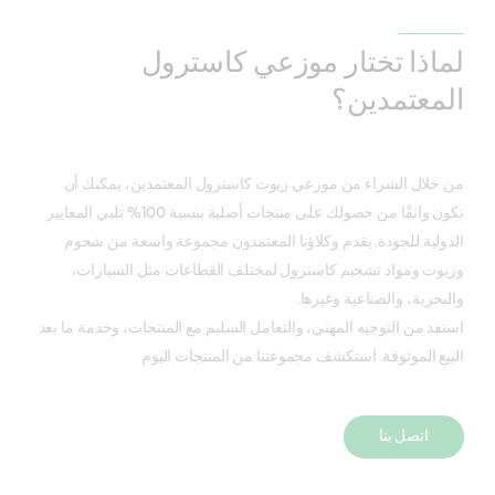
لماذا تختار موزعي كاسترول
المعتمدين؟
من خلال الشراء من موزعي زيوت كاسترول المعتمدين، يمكنك أن
تكون واثقًا من حصولك على منتجات أصلية بنسبة 100% تلبي المعايير
الدولية للجودة. يقدم وكلاؤنا المعتمدون مجموعة واسعة من شحوم
وزيوت ومواد تشحيم كاسترول لمختلف القطاعات مثل السيارات،
والبحرية، والصناعية وغيرها.
استفد من التوجيه المهني، والتعامل السليم مع المنتجات، وخدمة ما بعد
البيع الموثوقة. استكشف مجموعتنا من المنتجات اليوم
اتصل بنا