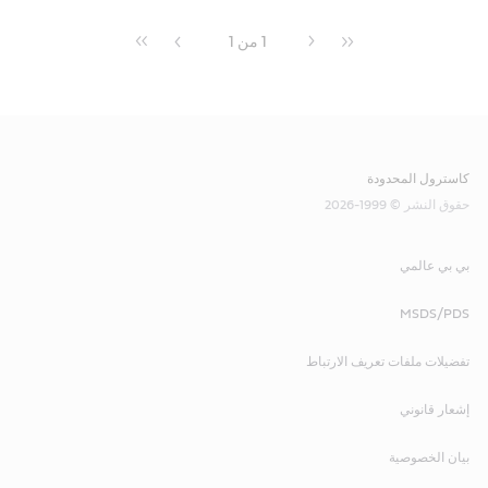
1
من 1
كاسترول المحدودة
حقوق النشر © 1999-2026
بي بي عالمي
MSDS/PDS
تفضيلات ملفات تعريف الارتباط
إشعار قانوني
بيان الخصوصية