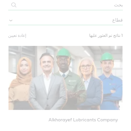
Distributors
Sector
1 نتائج تم العثور عليها
إعادة تعيين
Alkhorayef Lubricants Company