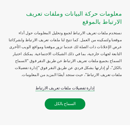
معلومات حركة البيانات وملفات تعريف
الارتباط بالموقع
نستخدم ملفات تعريف الارتباط لجمع وتحليل المعلومات حول أداء
موقعنا ولتمكينه من العمل. كما تتيح لنا ملفات تعريف الارتباط ولشركائنا
عرض الإعلانات ذات الصلة لك عندما تزور موقعنا ومواقع الويب الأخرى
التابعة لجهات خارجية، بما في ذلك الشبكات الاجتماعية. يمكنك اختيار
السماح بجميع ملفات تعريف الارتباط عن طريق النقر فوق "السماح
بالكل"، أو إدارتها بشكل فردي عن طريق النقر فوق "إدارة تفضيلات
ملفات تعريف الارتباط"، حيث ستجد أيضًا المزيد من المعلومات.
إدارة تفضيلات ملفات تعريف الارتباط
السماح بالكل