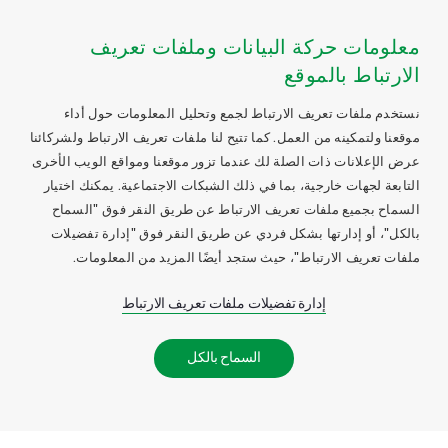
معلومات حركة البيانات وملفات تعريف
الارتباط بالموقع
نستخدم ملفات تعريف الارتباط لجمع وتحليل المعلومات حول أداء
موقعنا ولتمكينه من العمل. كما تتيح لنا ملفات تعريف الارتباط ولشركائنا
عرض الإعلانات ذات الصلة لك عندما تزور موقعنا ومواقع الويب الأخرى
التابعة لجهات خارجية، بما في ذلك الشبكات الاجتماعية. يمكنك اختيار
السماح بجميع ملفات تعريف الارتباط عن طريق النقر فوق "السماح
بالكل"، أو إدارتها بشكل فردي عن طريق النقر فوق "إدارة تفضيلات
ملفات تعريف الارتباط"، حيث ستجد أيضًا المزيد من المعلومات.
إدارة تفضيلات ملفات تعريف الارتباط
السماح بالكل