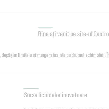
Bine ați venit pe site-ul Cast
, depășim limitele și mergem înainte pe drumul schimbării. Î
Sursa lichidelor inovatoare