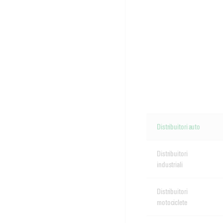
Distribuitori auto
Distribuitori
industriali
Distribuitori
motociclete