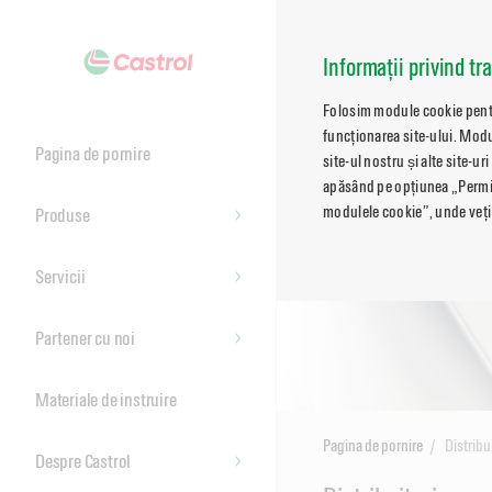
Informații privind tr
Folosim module cookie pentru
funcționarea site-ului. Modu
Pagina de pornire
site-ul nostru și alte site-ur
apăsând pe opțiunea „Permite
modulele cookie”, unde veți 
Produse
Servicii
Partener cu noi
Materiale de instruire
Pagina de pornire
Distribu
Despre Castrol
Main