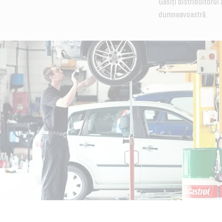
Găsiți distribuitorul 
dumneavoastră.