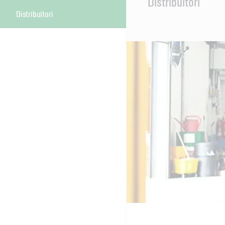
Distribuitori
Content
Distribuitori