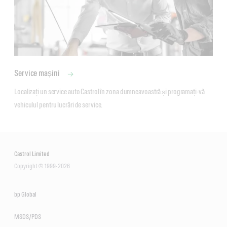
Service mașini
Localizați un service auto Castrol în zona dumneavoastră și programați-vă 
vehiculul pentru lucrări de service.
Castrol Limited
Copyright © 1999-2026
bp Global
MSDS/PDS