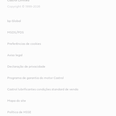
Castrol Limited
Copyright © 1999-2026
bp Global
MSDS/PDS
Preferências de cookies
Aviso legal
Declaração de privacidade
Programa de garantia do motor Castrol
Castrol lubrificantes condições standard de venda
Mapa do site
Política de HSSE