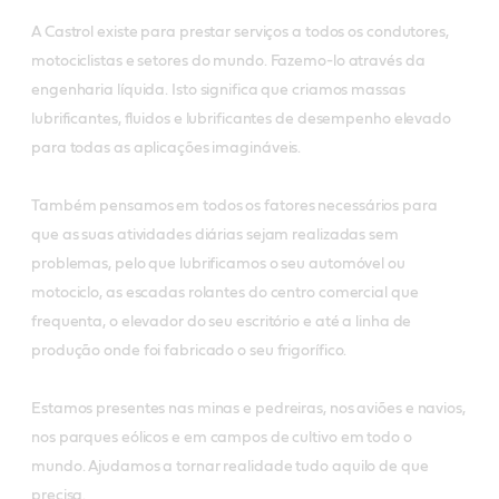
A Castrol existe para prestar serviços a todos os condutores,
motociclistas e setores do mundo. Fazemo-lo através da
engenharia líquida. Isto significa que criamos massas
lubrificantes, fluidos e lubrificantes de desempenho elevado
para todas as aplicações imagináveis.
Também pensamos em todos os fatores necessários para
que as suas atividades diárias sejam realizadas sem
problemas, pelo que lubrificamos o seu automóvel ou
motociclo, as escadas rolantes do centro comercial que
frequenta, o elevador do seu escritório e até a linha de
produção onde foi fabricado o seu frigorífico.
Estamos presentes nas minas e pedreiras, nos aviões e navios,
nos parques eólicos e em campos de cultivo em todo o
mundo. Ajudamos a tornar realidade tudo aquilo de que
precisa.