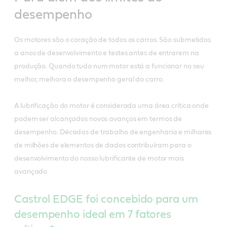
desempenho
Os motores são o coração de todos os carros. São submetidos
a anos de desenvolvimento e testes antes de entrarem na
produção. Quando tudo num motor está a funcionar no seu
melhor, melhora o desempenho geral do carro.
A lubrificação do motor é considerada uma área crítica onde
podem ser alcançados novos avanços em termos de
desempenho. Décadas de trabalho de engenharia e milhares
de milhões de elementos de dados contribuíram para o
desenvolvimento do nosso lubrificante de motor mais
avançado.
Castrol EDGE foi concebido para um
desempenho ideal em 7 fatores