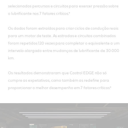
selecionados percursos e circuitos para exercer pressão sobre
o lubrificante nos 7 fatores críticos.*
Os dados foram extraídos para criar ciclos de condução reais
para um motor de teste. As estradas e circuitos combinados
foram repetidos 120 vezes para completar o equivalente a um
intervalo alargado entre mudanças de lubrificante de 30 000
km.
Os resultados demonstraram que Castrol EDGE não só
cumpre as expetativas, como também as redefine para
proporcionar o melhor desempenho em 7 fatores críticos.*