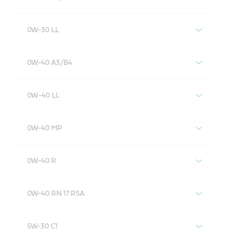
Castrol EDGE 0W-30 A5/B5
0W-30 LL
Castrol EDGE 0W-30 LL
0W-40 A3/B4
Castrol EDGE 0W-40 A3/B4
0W‑40 LL
Castrol EDGE 0W-40 LL
0W-40 MP
Castrol EDGE 0W-40 MP
0W-40 R
Castrol EDGE 0W-40 R
0W-40 RN 17 RSA
Castrol EDGE 0W-40 RN 17 RSA
5W-30 C1