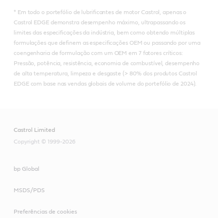
* Em todo o portefólio de lubrificantes de motor Castrol, apenas o
Castrol EDGE demonstra desempenho máximo, ultrapassando os
limites das especificações da indústria, bem como obtendo múltiplas
formulações que definem as especificações OEM ou passando por uma
coengenharia de formulação com um OEM em 7 fatores críticos:
Pressão, potência, resistência, economia de combustível, desempenho
de alta temperatura, limpeza e desgaste (> 80% dos produtos Castrol
EDGE com base nas vendas globais de volume do portefólio de 2024).
Castrol Limited
Copyright © 1999-2026
bp Global
MSDS/PDS
Preferências de cookies