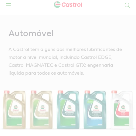
Search
Main
Content
Automóvel
A Castrol tem alguns dos melhores lubrificantes de
motor a nível mundial, incluindo Castrol EDGE,
Castrol MAGNATEC e Castrol GTX: engenharia
líquida para todos os automóveis.