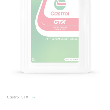
Castrol GTX