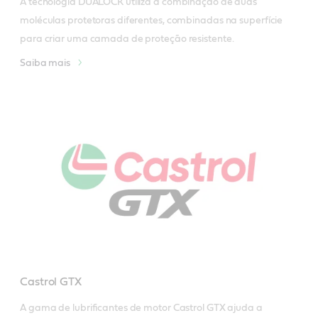
A tecnologia DUALOCK utiliza a combinação de duas 
moléculas protetoras diferentes, combinadas na superfície 
para criar uma camada de proteção resistente.
Saiba mais
Castrol GTX
A gama de lubrificantes de motor Castrol GTX ajuda a 