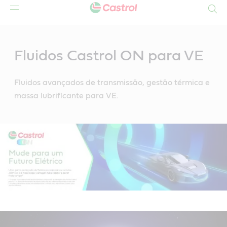
Search
Main
Content
Fluidos Castrol ON para VE
Fluidos avançados de transmissão, gestão térmica e
massa lubrificante para VE.