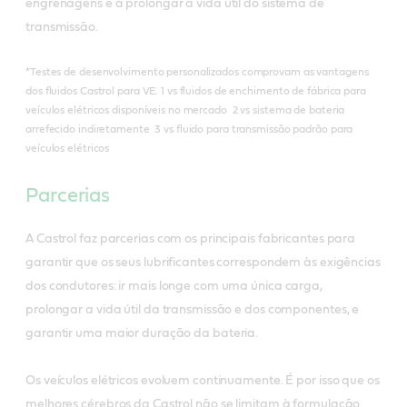
engrenagens e a prolongar a vida útil do sistema de
transmissão.
*Testes de desenvolvimento personalizados comprovam as vantagens
dos fluidos Castrol para VE. 1 vs fluidos de enchimento de fábrica para
veículos elétricos disponíveis no mercado 2 vs sistema de bateria
arrefecido indiretamente 3 vs fluido para transmissão padrão para
veículos elétricos
Parcerias
A Castrol faz parcerias com os principais fabricantes para
garantir que os seus lubrificantes correspondem às exigências
dos condutores: ir mais longe com uma única carga,
prolongar a vida útil da transmissão e dos componentes, e
garantir uma maior duração da bateria.
Os veículos elétricos evoluem continuamente. É por isso que os
melhores cérebros da Castrol não se limitam à formulação