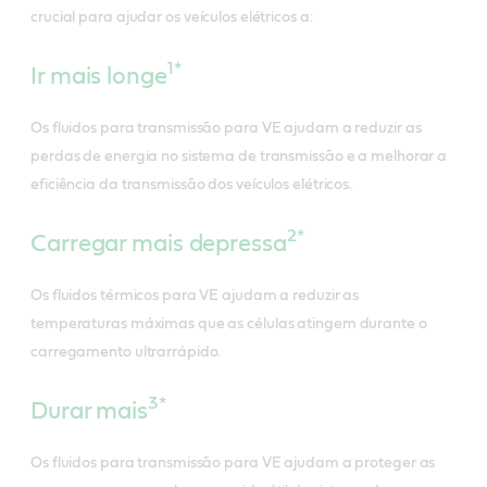
crucial para ajudar os veículos elétricos a:
1*
Ir mais longe
Os fluidos para transmissão para VE ajudam a reduzir as
perdas de energia no sistema de transmissão e a melhorar a
eficiência da transmissão dos veículos elétricos.
2*
Carregar mais depressa
Os fluidos térmicos para VE ajudam a reduzir as
temperaturas máximas que as células atingem durante o
carregamento ultrarrápido.
3*
Durar mais
Os fluidos para transmissão para VE ajudam a proteger as