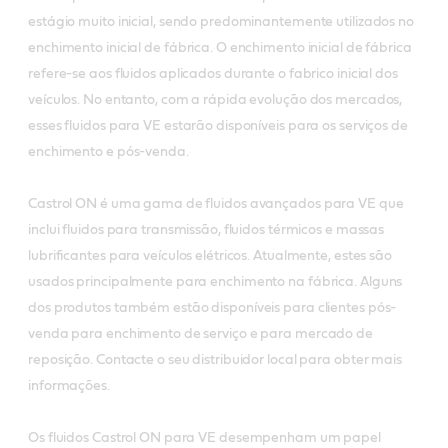
estágio muito inicial, sendo predominantemente utilizados no
enchimento inicial de fábrica. O enchimento inicial de fábrica
refere-se aos fluidos aplicados durante o fabrico inicial dos
veículos. No entanto, com a rápida evolução dos mercados,
esses fluidos para VE estarão disponíveis para os serviços de
enchimento e pós-venda.
Castrol ON é uma gama de fluidos avançados para VE que
inclui fluidos para transmissão, fluidos térmicos e massas
lubrificantes para veículos elétricos. Atualmente, estes são
usados principalmente para enchimento na fábrica. Alguns
dos produtos também estão disponíveis para clientes pós-
venda para enchimento de serviço e para mercado de
reposição. Contacte o seu distribuidor local para obter mais
informações.
Os fluidos Castrol ON para VE desempenham um papel