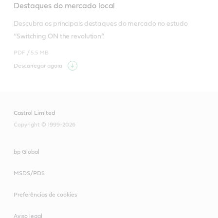
Destaques do mercado local
Descubra os principais destaques do mercado no estudo 
“Switching ON the revolution”. 
PDF /
5.5 MB
Descarregar agora
Castrol Limited
Copyright © 1999-2026
bp Global
MSDS/PDS
Preferências de cookies
Aviso legal