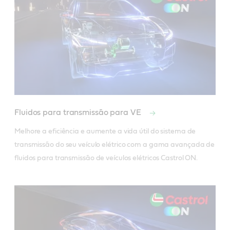
Fluidos para transmissão para VE
Melhore a eficiência e aumente a vida útil do sistema de 
transmissão do seu veículo elétrico com a gama avançada de 
fluidos para transmissão de veículos elétricos Castrol ON. 