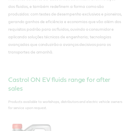
dos fluidos, e também redefinem a forma como são
produzidos: com testes de desempenho exclusivos e pioneiros,
gerando ganhos de eficiência e economias que vão além dos
requisitos padrão para os fluidos, ouvindo o consumidor e
aplicando soluções técnicas de engenharia; tecnologias
avançadas que conduzirão a avanços decisivos para os
transportes de amanhã.
Castrol ON EV fluids range for after
sales
Products available to workshops, distributors and electric vehicle owners
for service upon request.