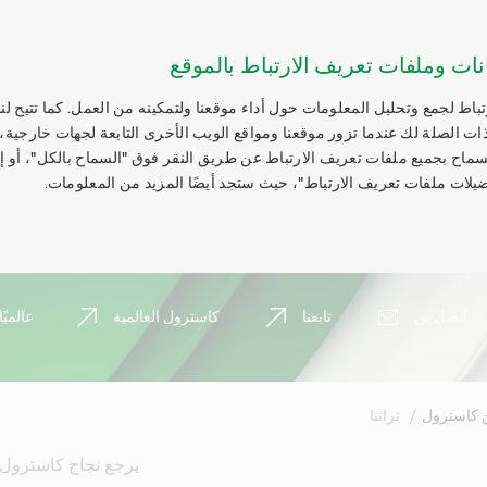
نات وملفات تعريف الارتباط بالموقع
اط لجمع وتحليل المعلومات حول أداء موقعنا ولتمكينه من العمل. كما تتيح لنا
ات الصلة لك عندما تزور موقعنا ومواقع الويب الأخرى التابعة لجهات خارجية،
السماح بجميع ملفات تعريف الارتباط عن طريق النقر فوق "السماح بالكل"، أو 
يلات ملفات تعريف الارتباط"، حيث ستجد أيضًا المزيد من المعلومات.
اتصل بن
تابعنا
كاسترول العالمية
عالميًا
ن كاسترول
تراثنا
يرجع نجاح كاسترول إ