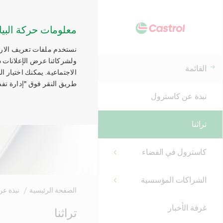
معلومات حركة البيا
نستخدم ملفات تعريف الارتب
ولشركائنا عرض الإعلانات ذ
القائمة
الاجتماعية. يمكنك اختيار 
طريق النقر فوق "إدارة تفض
نبذة عن كاسترول
تراثنا
كاسترول في الفضاء
الشراكات المؤسسية
الصفحة الرئيسية
نبذة ع
غرفة الأخبار
Main
تراثنا
Content