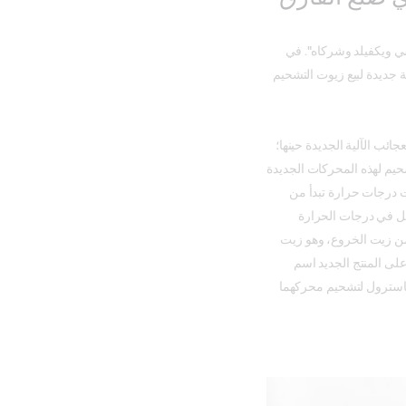
 ويكفيلد وشركاه". في
كة جديدة لبيع زيوت التشحيم
ائب الآلية الجديدة حينها؛
حيم لهذه المحركات الجديدة
ت درجات حرارة تبدأ من
مل في درجات الحرارة
 من زيت الخروع، وهو زيت
لى المنتج الجديد اسم
راون زيت كاسترول لتشحيم محركهما