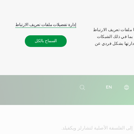
إدارة تفضيلات ملفات تعريف الارتباط
 ملفات تعريف الارتباط
 بما في ذلك الشبكات
السماح بالكل
إدارتها بشكل فردي عن
بحث
EN
بحث
لى الفلسفة الأصلية لتشارلز ويكفيلد.