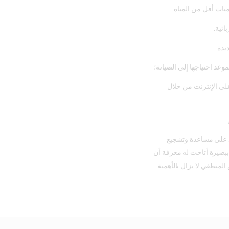
يات أقل من المياه
ئية.
يدة
وعد احتياجها إلى الصيانة؛
ى الإنترنت من خلال
مد على مساعدة وتشجيع
ببصيرة أتاحت له معرفة أن
لمنطقي لا يزال بالأهمية