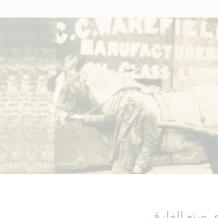
 صنع الفارق