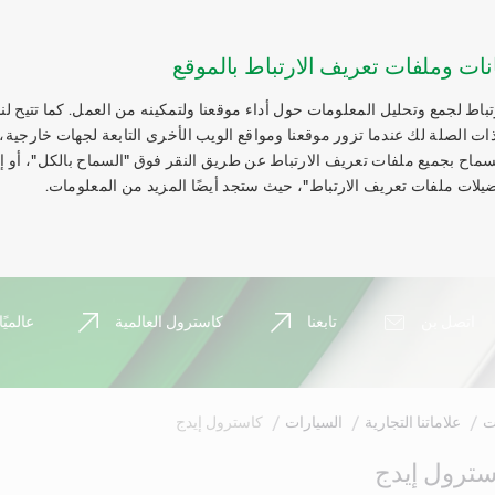
نات وملفات تعريف الارتباط بالموقع
اط لجمع وتحليل المعلومات حول أداء موقعنا ولتمكينه من العمل. كما تتيح لنا
ات الصلة لك عندما تزور موقعنا ومواقع الويب الأخرى التابعة لجهات خارجية،
السماح بجميع ملفات تعريف الارتباط عن طريق النقر فوق "السماح بالكل"، أو 
يلات ملفات تعريف الارتباط"، حيث ستجد أيضًا المزيد من المعلومات.
اتصل بن
تابعنا
كاسترول العالمية
عالميًا
ت
علاماتنا التجارية
السيارات
كاسترول إيدج
ترول إيدج