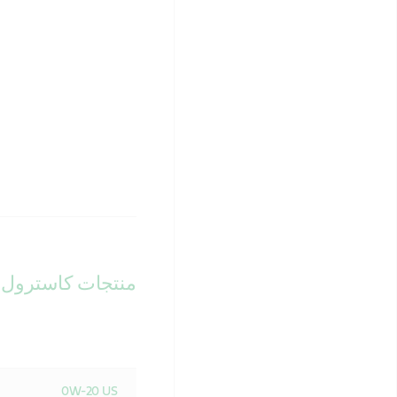
منتجات كاسترول 
0W-20 US