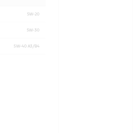
5W-20
5W-30
5W-40 A3/B4