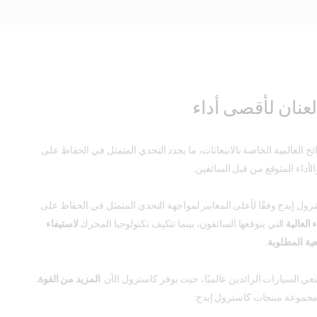
لعنان لأقصى أداء
ائح العالمية الخاصة بالانبعاثات، ما يجدد التحدي المتمثل في الحفاظ على
أداء المتوقع من قبل السائقين.
ترول إيدج وفقًا لأعلى المعايير لمواجهة التحدي المتمثل في الحفاظ على
 العالية
التي يتوقعها السائقون، بينما تتكيف تكنولوجيا المحرك
لاستيفاء
عية المطلوبة
.
ي السيارات الرائدين عالميًا، حيث يوفر كاسترول الآن
المزيد من القوة.
مجموعة منتجات كاسترول إيدج: