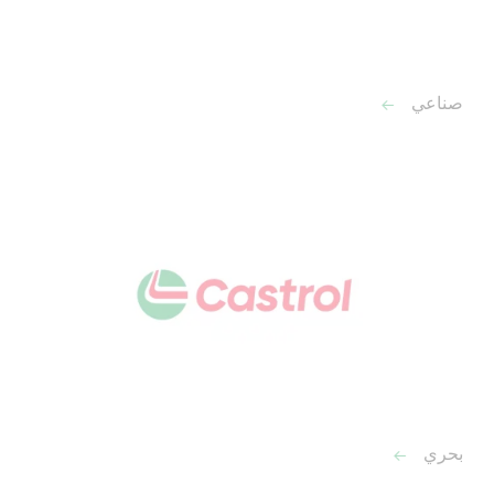
صناعي
بحري