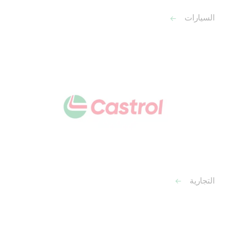
السيارات
التجارية