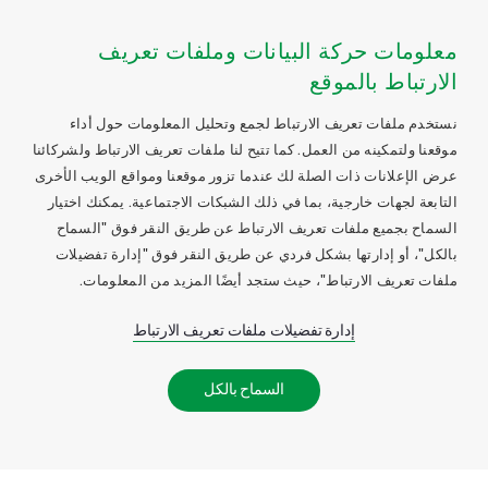
معلومات حركة البيانات وملفات تعريف
الارتباط بالموقع
نستخدم ملفات تعريف الارتباط لجمع وتحليل المعلومات حول أداء
موقعنا ولتمكينه من العمل. كما تتيح لنا ملفات تعريف الارتباط ولشركائنا
عرض الإعلانات ذات الصلة لك عندما تزور موقعنا ومواقع الويب الأخرى
التابعة لجهات خارجية، بما في ذلك الشبكات الاجتماعية. يمكنك اختيار
السماح بجميع ملفات تعريف الارتباط عن طريق النقر فوق "السماح
بالكل"، أو إدارتها بشكل فردي عن طريق النقر فوق "إدارة تفضيلات
ملفات تعريف الارتباط"، حيث ستجد أيضًا المزيد من المعلومات.
إدارة تفضيلات ملفات تعريف الارتباط
السماح بالكل