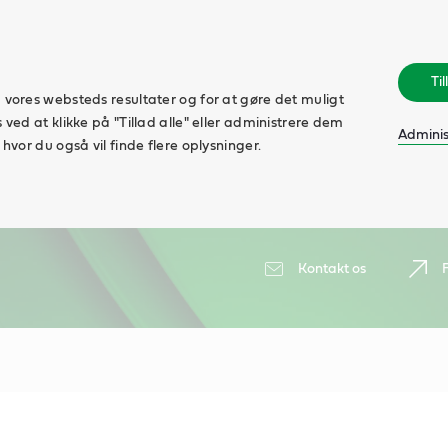
Til
 vores websteds resultater og for at gøre det muligt
 ved at klikke på "Tillad alle" eller administrere dem
Administ
hvor du også vil finde flere oplysninger.
Kontakt os