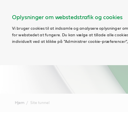
Oplysninger om webstedstrafik og cookies
Vi bruger cookies til at indsamle og analysere oplysninger om
for webstedet at fungere. Du kan vælge at tillade alle cookies
individuelt ved at klikke på "Administrer cookie-præferencer", 
Hjem
Site tunnel
Main
Content