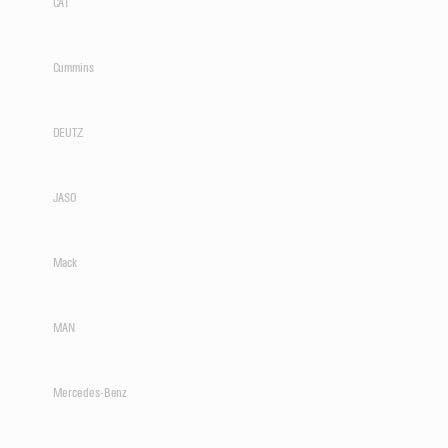
CAT
Cummins
DEUTZ
JASO
Mack
MAN
Mercedes-Benz