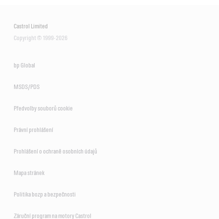
Castrol Limited
Copyright © 1999-2026
bp Global
MSDS/PDS
Předvolby souborů cookie
Právní prohlášení
Prohlášení o ochraně osobních údajů
Mapa stránek
Politika bozp a bezpečnosti
Záruční program na motory Castrol