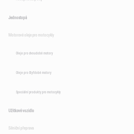
Jednostopá
Motorové oleje pro motocykly
Oleje pro dvoudobé motory
Oleje pro čtyřdobé motory
Speciální produkty pro motocykly
Užitkové vozidlo
Silniční přeprava