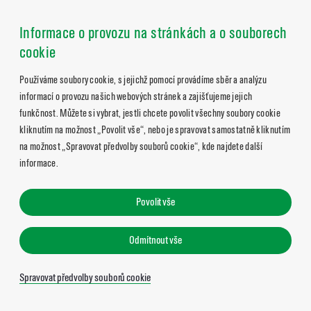
Informace o provozu na stránkách a o souborech
cookie
Používáme soubory cookie, s jejichž pomocí provádíme sběr a analýzu
informací o provozu našich webových stránek a zajišťujeme jejich
funkčnost. Můžete si vybrat, jestli chcete povolit všechny soubory cookie
kliknutím na možnost „Povolit vše“, nebo je spravovat samostatně kliknutím
na možnost „Spravovat předvolby souborů cookie“, kde najdete další
informace.
Povolit vše
Odmítnout vše
Spravovat předvolby souborů cookie