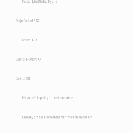
Castrol MAGNATEC Hybrid
Oleje Castrol GTX
Castrol GTX
Castrol TRANSMAX
Castrol ON
Převodové kapaliny pro elektromobily
Kapaliny pro tepelný management v elektromobilech