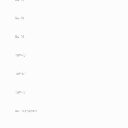
5W-40
5W-50
10W-40
10W-60
15W-40
5W-30-komerční