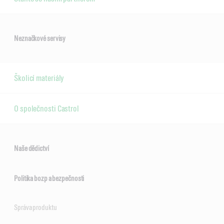
Neznačkové servisy
Školicí materiály
O společnosti Castrol
Naše dědictví
Politika bozp a bezpečnosti
Správa produktu