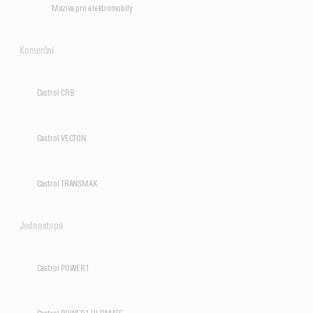
Maziva pro elektromobily
Komerční
Castrol CRB
Castrol VECTON
Castrol TRANSMAX
Jednostopá
Castrol POWER1