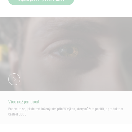
Více než jen pocit
Podívejte se, jak datové inženýrství přináší výkon, který můžete pocítit, s produktem
Castrol EDGE