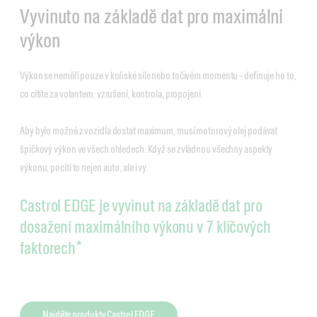
Vyvinuto na základě dat pro maximální
výkon
Výkon se neměří pouze v koňské síle nebo točivém momentu – definuje ho to,
co cítíte za volantem: vzrušení, kontrola, propojení.
Aby bylo možné z vozidla dostat maximum, musí motorový olej podávat
špičkový výkon ve všech ohledech. Když se zvládnou všechny aspekty
výkonu, pocítí to nejen auto, ale i vy.
Castrol EDGE je vyvinut na základě dat pro
dosažení maximálního výkonu v 7 klíčových
faktorech*
Najděte produkty Castrol EDGE