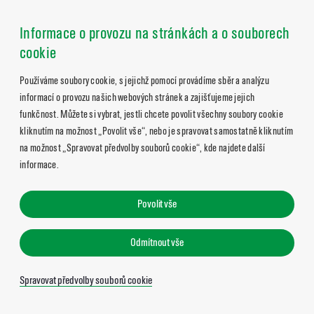
Informace o provozu na stránkách a o souborech
cookie
Používáme soubory cookie, s jejichž pomocí provádíme sběr a analýzu
informací o provozu našich webových stránek a zajišťujeme jejich
funkčnost. Můžete si vybrat, jestli chcete povolit všechny soubory cookie
kliknutím na možnost „Povolit vše“, nebo je spravovat samostatně kliknutím
na možnost „Spravovat předvolby souborů cookie“, kde najdete další
informace.
Povolit vše
Odmítnout vše
Spravovat předvolby souborů cookie