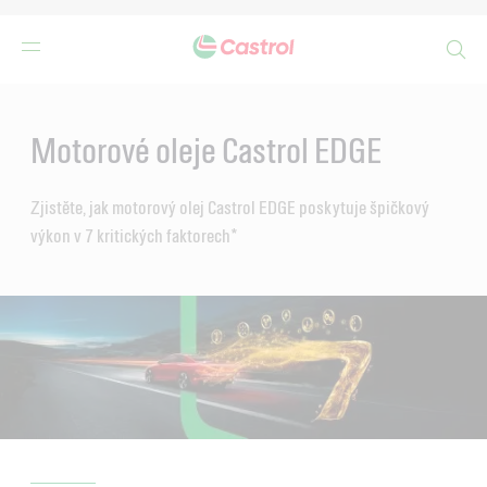
Search
Main
Content
Motorové oleje Castrol EDGE
Zjistěte, jak motorový olej Castrol EDGE poskytuje špičkový
výkon v 7 kritických faktorech*