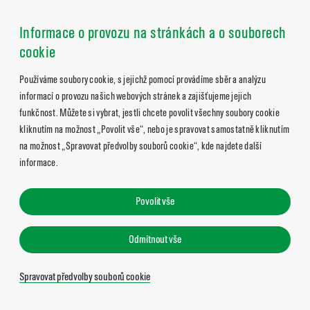
Informace o provozu na stránkách a o souborech
cookie
Používáme soubory cookie, s jejichž pomocí provádíme sběr a analýzu
informací o provozu našich webových stránek a zajišťujeme jejich
funkčnost. Můžete si vybrat, jestli chcete povolit všechny soubory cookie
kliknutím na možnost „Povolit vše“, nebo je spravovat samostatně kliknutím
na možnost „Spravovat předvolby souborů cookie“, kde najdete další
informace.
Povolit vše
Odmítnout vše
Spravovat předvolby souborů cookie