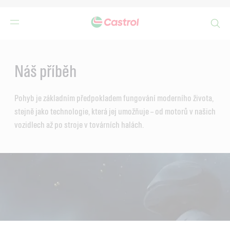
Search
Main
Content
Náš příběh
Pohyb je základním předpokladem fungování moderního života,
stejně jako technologie, která jej umožňuje – od motorů v našich
vozidlech až po stroje v továrních halách.