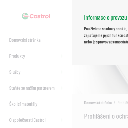
Informace o provozu
Používáme soubory cookie, 
zajišťujeme jejich funkčnost
Domovská stránka
nebo je spravovat samostat
Produkty
Služby
Staňte se naším partnerem
Domovská stránka
Prohlá
Školicí materiály
Main
Prohlášení o och
O společnosti Castrol
Content