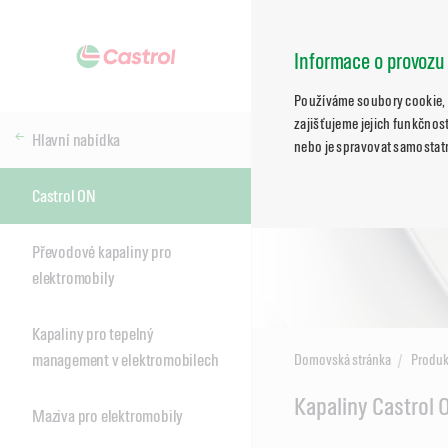
Informace o provozu
Používáme soubory cookie, 
zajišťujeme jejich funkčnost
Hlavní nabídka
nebo je spravovat samostat
Castrol ON
Převodové kapaliny pro
elektromobily
Kapaliny pro tepelný
management v elektromobilech
Domovská stránka
Produk
Main
Kapaliny Castrol 
Maziva pro elektromobily
Content