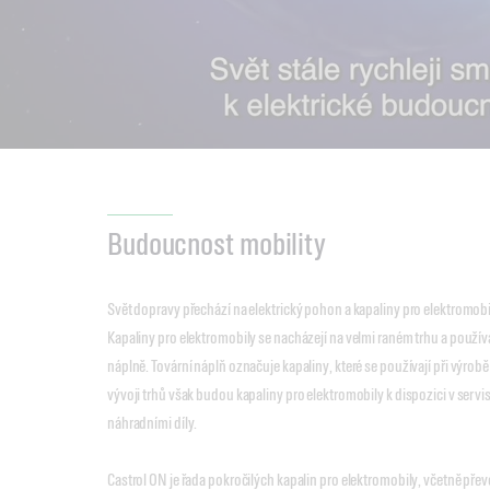
Budoucnost mobility
Svět dopravy přechází na elektrický pohon a kapaliny pro elektromobil
Kapaliny pro elektromobily se nacházejí na velmi raném trhu a používa
náplně. Tovární náplň označuje kapaliny, které se používají při výrob
vývoji trhů však budou kapaliny pro elektromobily k dispozici v servis
náhradními díly.
Castrol ON je řada pokročilých kapalin pro elektromobily, včetně pře