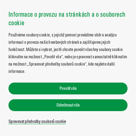
Informace o provozu na stránkách a o souborech
cookie
Používáme soubory cookie, s jejichž pomocí provádíme sběr a analýzu
informací o provozu našich webových stránek a zajišťujeme jejich
funkčnost. Můžete si vybrat, jestli chcete povolit všechny soubory cookie
kliknutím na možnost „Povolit vše“, nebo je spravovat samostatně kliknutím
na možnost „Spravovat předvolby souborů cookie“, kde najdete další
informace.
Povolit vše
Odmítnout vše
Spravovat předvolby souborů cookie