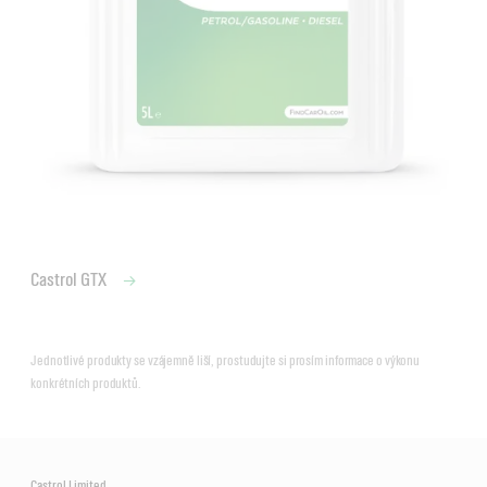
Castrol GTX
Jednotlivé produkty se vzájemně liší, prostudujte si prosím informace o výkonu
konkrétních produktů.
Castrol Limited