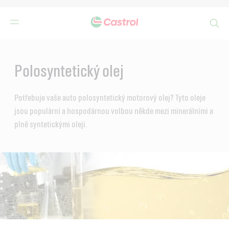
Search
Main
Content
Polosyntetický olej
Potřebuje vaše auto polosyntetický motorový olej? Tyto oleje
jsou populární a hospodárnou volbou někde mezi minerálními a
plně syntetickými oleji.