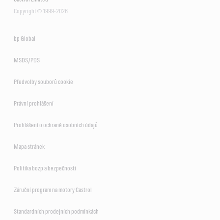
Copyright © 1999-2026
bp Global
MSDS/PDS
Předvolby souborů cookie
Právní prohlášení
Prohlášení o ochraně osobních údajů
Mapa stránek
Politika bozp a bezpečnosti
Záruční program na motory Castrol
Standardních prodejních podmínkách