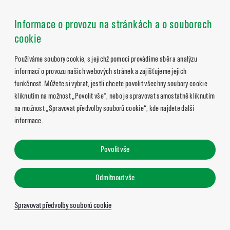
Informace o provozu na stránkách a o souborech
cookie
Používáme soubory cookie, s jejichž pomocí provádíme sběr a analýzu
informací o provozu našich webových stránek a zajišťujeme jejich
funkčnost. Můžete si vybrat, jestli chcete povolit všechny soubory cookie
kliknutím na možnost „Povolit vše“, nebo je spravovat samostatně kliknutím
na možnost „Spravovat předvolby souborů cookie“, kde najdete další
informace.
Povolit vše
Odmítnout vše
Spravovat předvolby souborů cookie