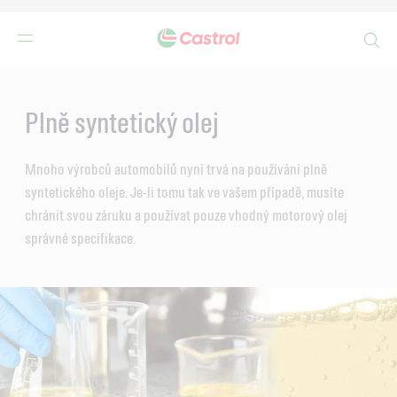
Search
Main
Content
Plně syntetický olej
Mnoho výrobců automobilů nyní trvá na používání plně
syntetického oleje. Je-li tomu tak ve vašem případě, musíte
chránit svou záruku a používat pouze vhodný motorový olej
správné specifikace.