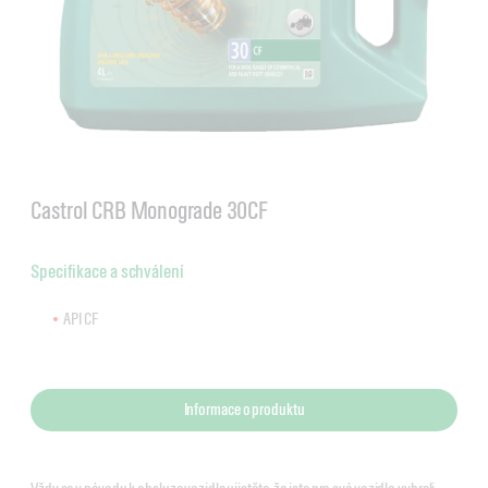
Castrol CRB Monograde 30CF
Specifikace a schválení
API CF
Informace o produktu