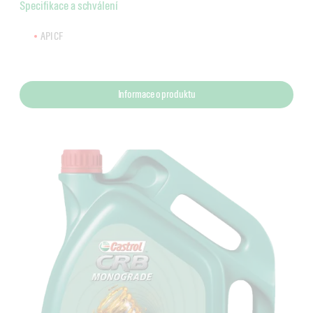
Specifikace a schválení
API CF
Informace o produktu