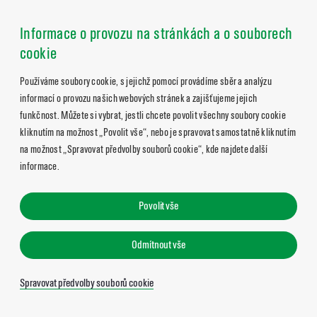
Informace o provozu na stránkách a o souborech
cookie
Používáme soubory cookie, s jejichž pomocí provádíme sběr a analýzu
informací o provozu našich webových stránek a zajišťujeme jejich
funkčnost. Můžete si vybrat, jestli chcete povolit všechny soubory cookie
kliknutím na možnost „Povolit vše“, nebo je spravovat samostatně kliknutím
na možnost „Spravovat předvolby souborů cookie“, kde najdete další
informace.
Povolit vše
Odmítnout vše
Spravovat předvolby souborů cookie