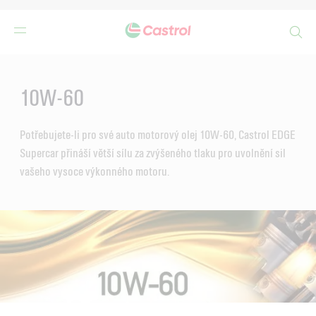
Search
Main
Content
10W-60
Potřebujete-li pro své auto motorový olej 10W-60, Castrol EDGE
Supercar přináší větší sílu za zvýšeného tlaku pro uvolnění sil
vašeho vysoce výkonného motoru.