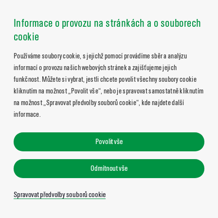
Informace o provozu na stránkách a o souborech
cookie
Používáme soubory cookie, s jejichž pomocí provádíme sběr a analýzu
informací o provozu našich webových stránek a zajišťujeme jejich
funkčnost. Můžete si vybrat, jestli chcete povolit všechny soubory cookie
kliknutím na možnost „Povolit vše“, nebo je spravovat samostatně kliknutím
na možnost „Spravovat předvolby souborů cookie“, kde najdete další
informace.
Povolit vše
Odmítnout vše
Spravovat předvolby souborů cookie