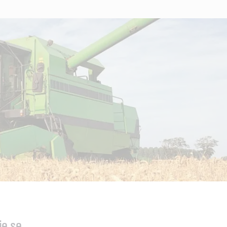
je se