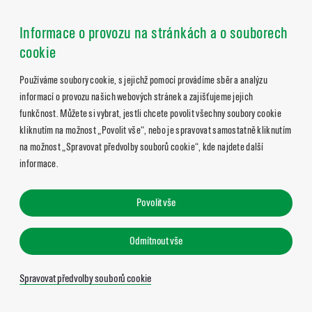
Informace o provozu na stránkách a o souborech
cookie
Používáme soubory cookie, s jejichž pomocí provádíme sběr a analýzu
informací o provozu našich webových stránek a zajišťujeme jejich
funkčnost. Můžete si vybrat, jestli chcete povolit všechny soubory cookie
kliknutím na možnost „Povolit vše“, nebo je spravovat samostatně kliknutím
na možnost „Spravovat předvolby souborů cookie“, kde najdete další
informace.
Povolit vše
Odmítnout vše
Spravovat předvolby souborů cookie