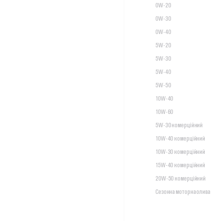
0W-20
0W-30
0W-40
5W-20
5W-30
5W-40
5W-50
10W-40
10W-60
5W-30 комерційний
10W-40 комерційний
10W-30 комерційний
15W-40 комерційний
20W-50 комерційний
Сезонна моторна олива