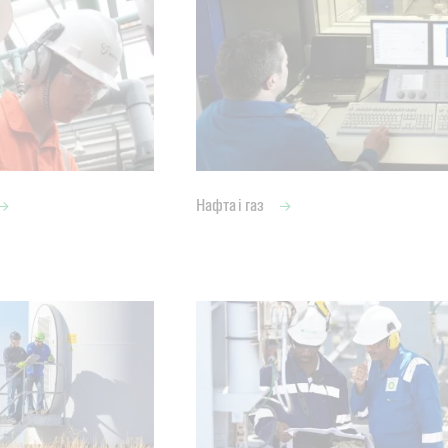
Нафта і газ