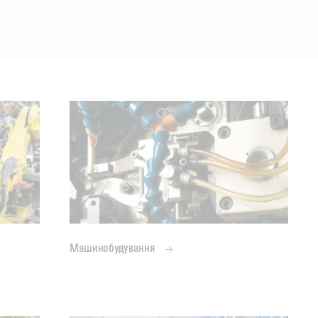
Машинобудування