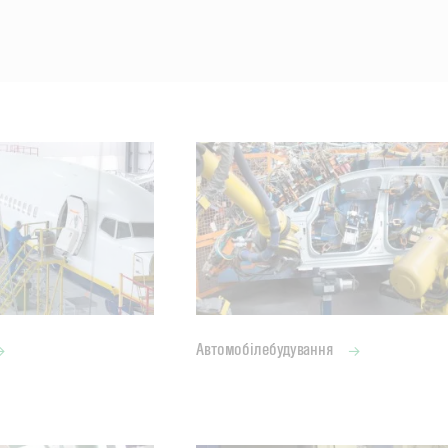
Автомобілебудування