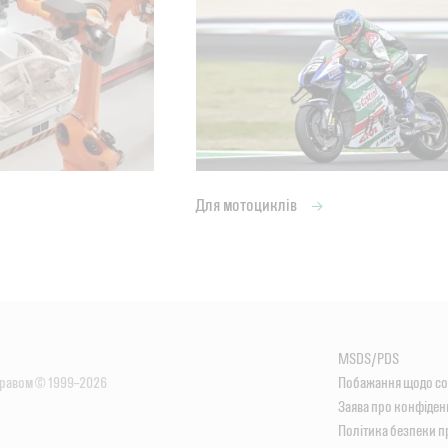
Для мотоциклів
MSDS/PDS
правом © 1999–2026
Побажання щодо сo
Заява про конфіден
Політика безпеки п