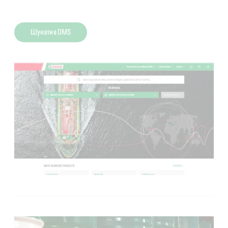
Шукати в DMS