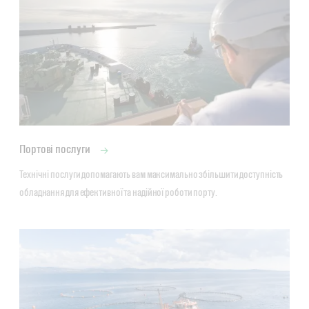
Портові послуги
Технічні послуги допомагають вам максимально збільшити доступність 
обладнання для ефективної та надійної роботи порту.