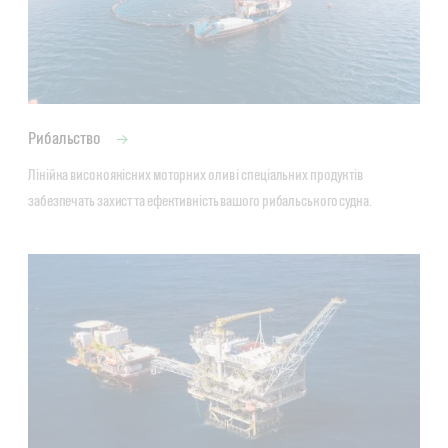
Рибальство
Лінійка високоякісних моторних олив і спеціальних продуктів 
забезпечать захист та ефективність вашого рибальського судна.