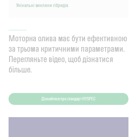
Унікальні виклики гібридів
Моторна олива має бути ефективною
за трьома критичними параметрами.
Перегляньте відео, щоб дізнатися
більше.
Дізнайтеся про стандарт HYSPEC