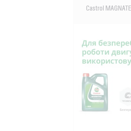
Main
Castrol MAGNAT
Content