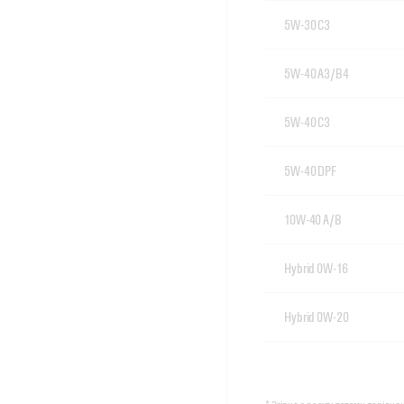
5W-30 C3
5W-40 A3/B4
5W-40 C3
5W-40 DPF
10W-40 A/B
Hybrid 0W-16
Hybrid 0W-20