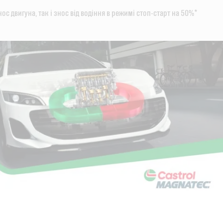
ос двигуна, так і знос від водіння в режимі стоп-старт на 50%*