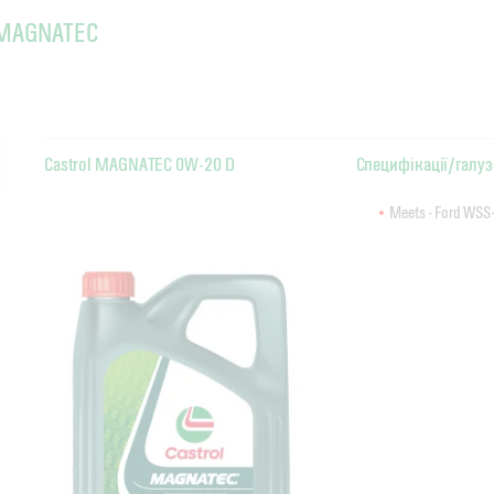
l MAGNATEC
Castrol MAGNATEC 0W-20 D
Специфікації/галуз
Meets - Ford WS